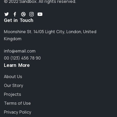
© 2022 Sandbox.
All rights reserved.
Get in Touch
Moonshine St. 14/05 Light City, London, United
Kingdom
info@email.com
00 (123) 456 78 90
Learn More
About Us
Our Story
Projects
Terms of Use
Privacy Policy