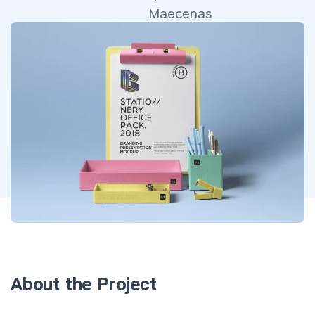
Maecenas
faucibus
mollis
interdum.
About the Project