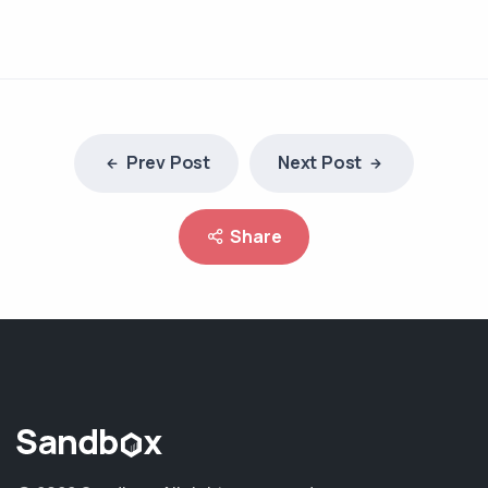
Prev Post
Next Post
Share